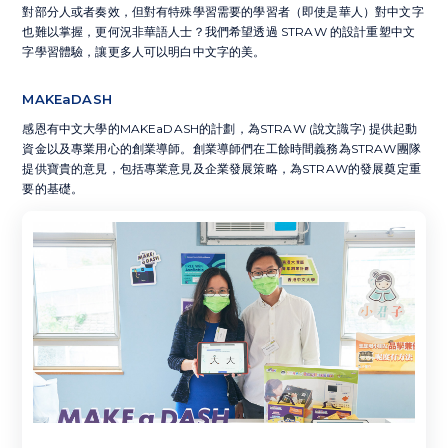
對部分⼈或者奏效，但對有特殊學習需要的學習者（即使是華⼈）對中⽂字
也難以掌握，更何況非華語⼈⼠？我們希望透過 STRAW 的設計重塑中⽂
字學習體驗，讓更多⼈可以明⽩中⽂字的美。
MAKEaDASH
感恩有中文大學的MAKEaDASH的計劃，為STRAW (說文識字) 提供起動
資金以及專業用心的創業導師。創業導師們在工餘時間義務為STRAW團隊
提供寶貴的意見，包括專業意見及企業發展策略，為STRAW的發展奠定重
要的基礎。